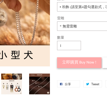
雷雕
數量
立即購買 Buy Now !
分享
Tweet