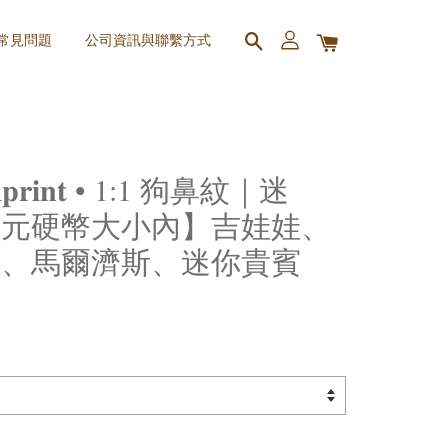
 常見問題
公司資訊與聯繫方式
 𝐈𝐦𝐩𝐫𝐢𝐧𝐭 • 1:1 狗鼻紋｜迷
壹元硬幣大小內】吉娃娃、
夏、馬爾濟斯、迷你貴賓