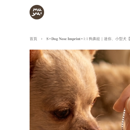
›
首頁
𝐒 • 𝐃𝐨𝐠 𝐍𝐨𝐬𝐞 𝐈𝐦𝐩𝐫𝐢𝐧𝐭