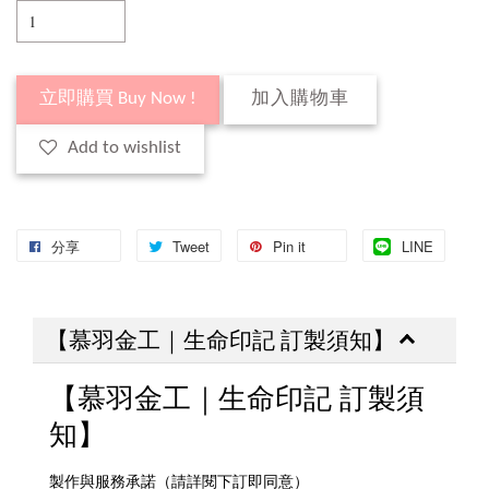
立即購買 Buy Now !
加入購物車
Add to wishlist
分享
Tweet
Pin it
LINE
【慕羽金工｜生命印記 訂製須知】
【慕羽金工｜生命印記 訂製須
知】
製作與服務承諾（請詳閱下訂即同意）