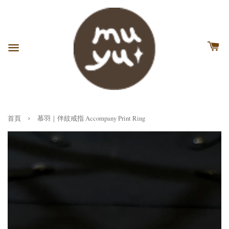
›
首頁
慕羽｜伴紋戒指 Accompany Print Ring