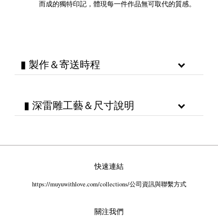
而成的獨特印記，體現每一件作品無可取代的質感。
▮ 製作＆寄送時程
▮ 深雷雕工藝＆尺寸說明
快速連結
https://muyuwithlove.com/collections/公司資訊與聯繫方式
關注我們